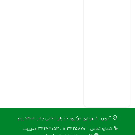
آدرس : شهرداری مرکزی، خیابان تختی جنب استادیوم
شماره تماس : ۳۴۲۵۸۷۰۱-۵ / ۳۴۲۶۳۰۵۳ مدیریت